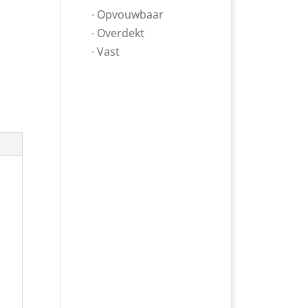
∙ Opvouwbaar
∙ Overdekt
∙ Vast