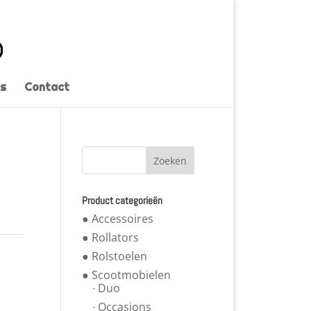
s
Contact
Product categorieën
● Accessoires
● Rollators
● Rolstoelen
● Scootmobielen
∙ Duo
∙ Occasions