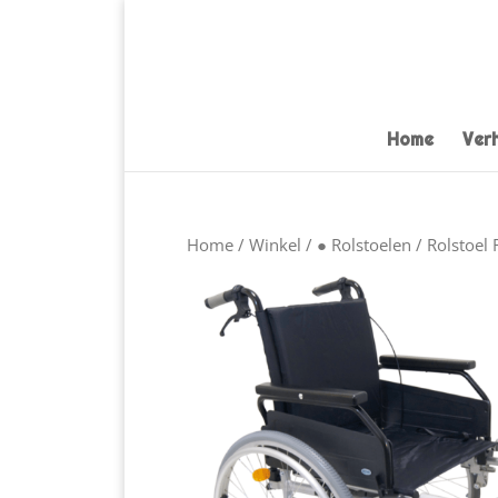
Home
Ver
Home
/
Winkel
/
● Rolstoelen
/ Rolstoel 