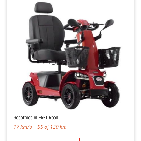
Scootmobiel FR-1 Rood
17 km/u | 55 of 120 km