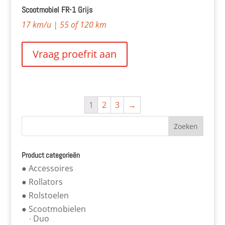
Scootmobiel FR-1 Grijs
17 km/u | 55 of 120 km
Vraag proefrit aan
1
2
3
→
Product categorieën
● Accessoires
● Rollators
● Rolstoelen
● Scootmobielen
∙ Duo