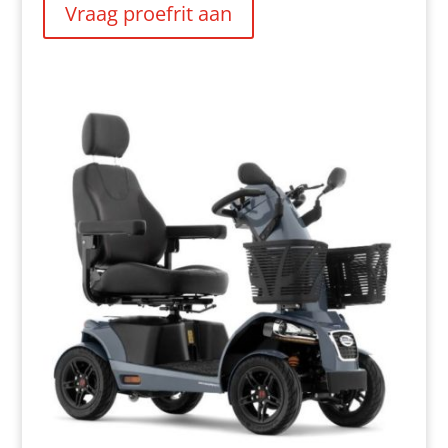
Vraag proefrit aan