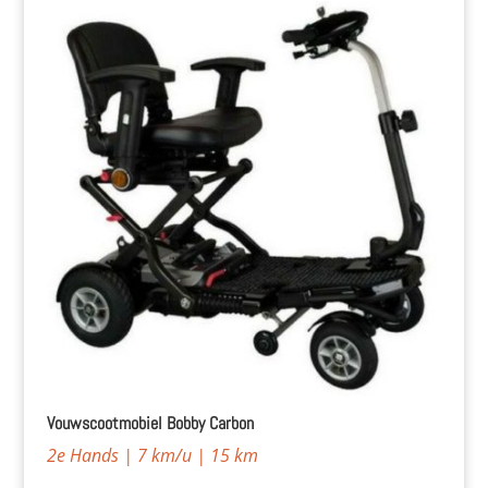
Vouwscootmobiel Bobby Carbon
2e Hands | 7 km/u | 15 km