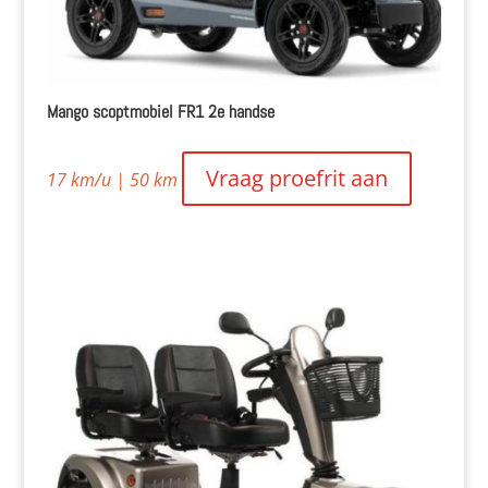
Mango scoptmobiel FR1 2e handse
Vraag proefrit aan
17 km/u | 50 km