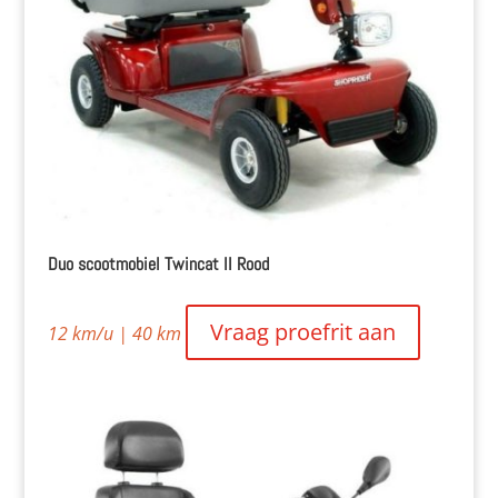
Duo scootmobiel Twincat II Rood
Vraag proefrit aan
12 km/u | 40 km