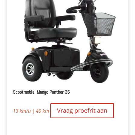
Scootmobiel Mango Panther 3S
Vraag proefrit aan
13 km/u | 40 km