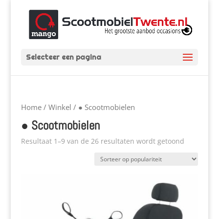
Selecteer een pagina
Home
/
Winkel
/ ● Scootmobielen
● Scootmobielen
Resultaat 1–9 van de 26 resultaten wordt getoond