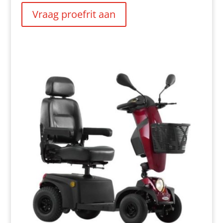
Vraag proefrit aan