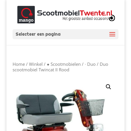
Selecteer een pagina
Home
/
Winkel
/
● Scootmobielen
/
∙ Duo
/ Duo
scootmobiel Twincat II Rood