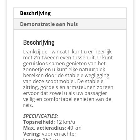
Beschrijving
Demonstratie aan huis
Beschrijving
Dankzij de Twincat II kunt u er heerlijk
met z’n tweeën even tussenuit. U kunt
geruisloos samen genieten van het
zonnetje en u kunt elke natuurplek
bereiken door de stabiele wegligging
van deze scootmobiel. De stabiele
zitting, gordels en armsteunen zorgen
ervoor dat zowel u als uw passagier
veilig en comfortabel genieten van de
reis.
SPECIFICATIES:
Topsnelheid:
12 km/u
Max. actieradius:
40 km
Vering:
voor en achter
Lengte:
150 cm