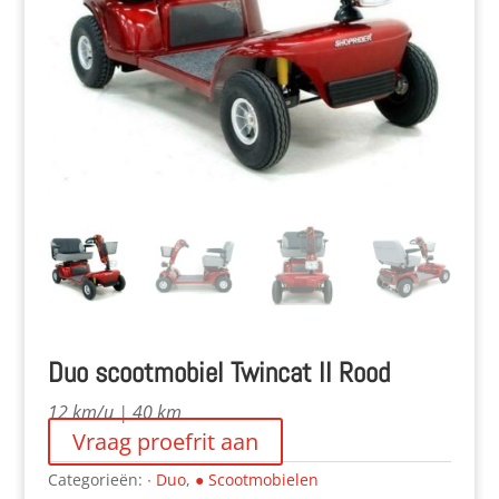
Duo scootmobiel Twincat II Rood
12 km/u | 40 km
Vraag proefrit aan
Categorieën:
∙ Duo
,
● Scootmobielen