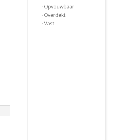
∙ Opvouwbaar
∙ Overdekt
∙ Vast