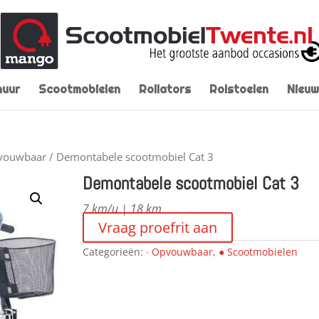
huur
Scootmobielen
Rollators
Rolstoelen
Nieuw
vouwbaar
/ Demontabele scootmobiel Cat 3
Demontabele scootmobiel Cat 3
7 km/u | 18 km
Vraag proefrit aan
Categorieën:
∙ Opvouwbaar
,
● Scootmobielen