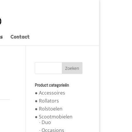
s
Contact
Product categorieën
● Accessoires
● Rollators
● Rolstoelen
● Scootmobielen
∙ Duo
∙ Occasions