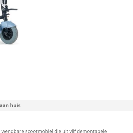
aan huis
n wendbare scootmobiel die uit vijf demontabele