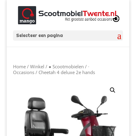
Selecteer een pagina
Home
/
Winkel
/
● Scootmobielen
/
∙
Occasions
/ Cheetah 4 deluxe 2e hands