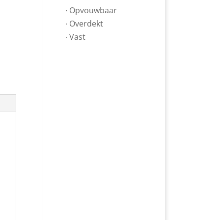
∙ Opvouwbaar
∙ Overdekt
∙ Vast