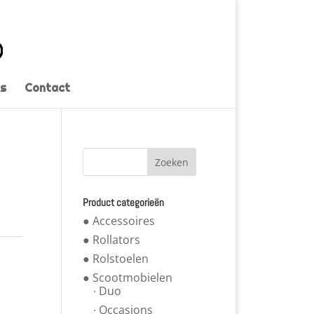
s
Contact
Product categorieën
● Accessoires
● Rollators
● Rolstoelen
● Scootmobielen
∙ Duo
∙ Occasions