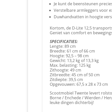
Je kunt de beensteunen precies 
Verstelbare armleggers voor e
Duwhandvatten in hoogte verst
Kortom, de D-Lite 12,5 transports
Geniet van comfort en bewegingsv
SPECIFICATIES:
Lengte: 89 cm
Breedte: 61 cm of 66 cm
Hoogte: 92,5 – 98 cm
Gewicht: 13,2 kg of 13,3 kg
Max. belasting: 125 kg
Zithoogte: 49 cm
Zitbreedte: 45 cm of 50 cm
Zitdiepte: 39,5 cm
Opgevouwen: 67,5 x 28 x 73 cm
Scootmobiel Twente levert rolstoe
Borne / Enchede / Wierden / Hen
leuke dingen dichterbij!