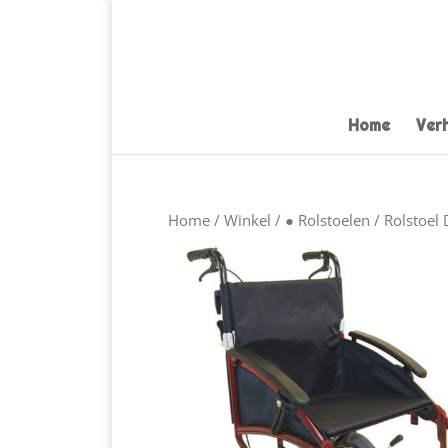
Home
Ver
Home
/
Winkel
/
● Rolstoelen
/ Rolstoel 