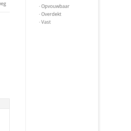
weg
∙ Opvouwbaar
∙ Overdekt
∙ Vast