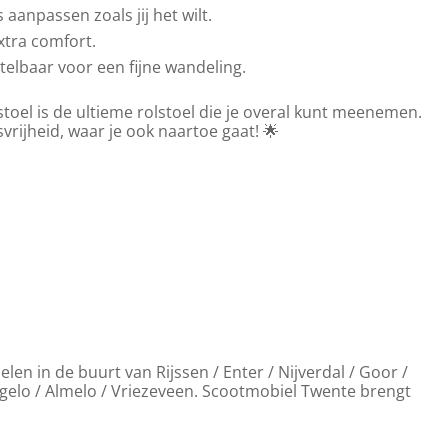
aanpassen zoals jij het wilt.
xtra comfort.
elbaar voor een fijne wandeling.
toel is de ultieme rolstoel die je overal kunt meenemen.
rijheid, waar je ook naartoe gaat! 🌟
len in de buurt van Rijssen / Enter / Nijverdal / Goor /
gelo / Almelo / Vriezeveen. Scootmobiel Twente brengt