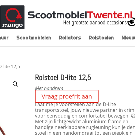
huur
Scootmobielen
Rollators
Rolstoelen
Nieuw
D-lite 12,5
Rolstoel D-lite 12,5
Met handrem
Vraag proefrit aan
Laat me je voorstellen aan de D-Lite
transportstoel, jouw nieuwe partner in crim
voor eenvoudig en comfortabel bewegen. 
Met zijn lichtgewicht aluminium frame en
handige neerklapbare rugleuning kun je de
stoel in een handomdraai tot een piepklein