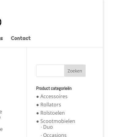
s
Contact
Product categorieën
● Accessoires
● Rollators
e
● Rolstoelen

● Scootmobielen
∙ Duo
ze
∙ Occasions