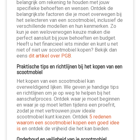
belangrijk om rekening te houden met jouw
specifieke behoeften en wensen. Ontdek de
belangrijkste factoren die je moet overwegen bij
het selecteren van een scootmobiel, inclusief de
verschillende modellen en hun kenmerken. Zo
kun je een weloverwogen keuze maken die
perfect aansluit bij jouw behoeften en budget.
Heeft u het financieel iets minder en kunt u net
niet of niet uw scootmobiel kopen? Bekijk dan
eens
dit artikel over PGB
.
Praktische tips en richtlijnen bij het kopen van een
scootmobiel
Het kopen van een scootmobiel kan
overweldigend lijken. We geven je handige tips
en richtlijnen om je op weg te helpen bij het
aanschafproces. Ontdek waar je moet beginnen
en waar je op moet letten tijdens een proefrit,
zodat je met vertrouwen jouw ideale
scootmobiel kunt kiezen. Ontdek
5 redenen
waarom een scootmobiel kopen een goed idee
is
en ontdek de vrijheid die het kan bieden.
Onderhoud en veiligheid van je scootmobiel