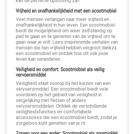
kan de perfecte oplossing zijn.
Vrijheid en onafhankelijkheid met een scootmobiel
Veel mensen verlangen naar meer vrijheid en
onafhankelijkheid in hun leven. Een scootmobiel
biedt de mogelijkheid om weer zelfstandig op
pad te gaan en te genieten van de vrijheid om te
gaan waar je wilt. Lees inspirerende verhalen van
mensen die hun vrijheid hebben vergroot dankzij
een scootmobiel en ontdek hoe dit ook jouw
leven kan veranderen.
Veiligheid en comfort: Scootmobiel als veilig
vervoersmiddel
Veiligheid staat voorop bij het kiezen van een
vervoersmiddel. Een scootmobiel biedt vele
voordelen op het gebied van veiligheid in
vergelijking met fietsen of andere
vervoersmiddelen. Ontdek de verschillende
veiligheidsfuncties en comfortabele
accessoires die een scootmobiel biedt, zodat je
zorgeloos kunt genieten van je rit.
Zorgen voor een ander: Scootmobiel als zorgmiddel