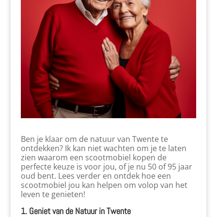
Ben je klaar om de natuur van Twente te
ontdekken? Ik kan niet wachten om je te laten
zien waarom een scootmobiel kopen de
perfecte keuze is voor jou, of je nu 50 of 95 jaar
oud bent. Lees verder en ontdek hoe een
scootmobiel jou kan helpen om volop van het
leven te genieten!
1. Geniet van de Natuur in Twente