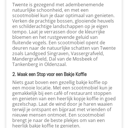
Twente is gezegend met adembenemende
natuurlijke schoonheid, en met een
scootmobiel kun je daar optimaal van genieten.
Verken de prachtige bossen, glooiende heuvels
en schilderachtige landschappen op je eigen
tempo. Laat je verrassen door de kleurrijke
bloemen en het rustgevende geluid van
fluitende vogels. Een scootmobiel opent de
deuren naar de natuurlijke schatten van Twente
zoals Landgoed Singraven, Vassergrafveld,
Mandergrafveld, Dal van de Mosbeek of
Tankenberg in Oldenzaal.
2. Maak een Stop voor een Bakje Koffie
Niets gaat boven een gezellig bakje koffie op
een mooie locatie. Met een scootmobiel kun je
gemakkelijk bij een café of restaurant stoppen
en genieten van een heerlijk kopje koffie in goed
gezelschap. Laat de wind door je haren waaien
terwijl je ontspant en bijpraat met vrienden of
nieuwe mensen ontmoet. Een scootmobiel
brengt je naar de beste plekjes om van een
heerlijk bakje koffie te genieten.