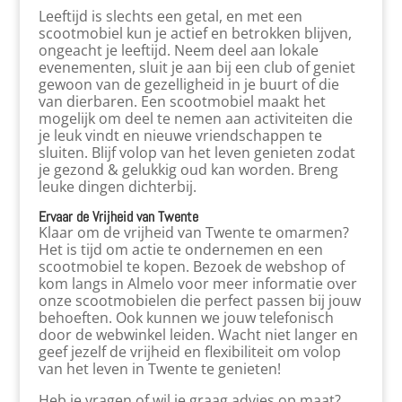
Leeftijd is slechts een getal, en met een
scootmobiel kun je actief en betrokken blijven,
ongeacht je leeftijd. Neem deel aan lokale
evenementen, sluit je aan bij een club of geniet
gewoon van de gezelligheid in je buurt of die
van dierbaren. Een scootmobiel maakt het
mogelijk om deel te nemen aan activiteiten die
je leuk vindt en nieuwe vriendschappen te
sluiten. Blijf volop van het leven genieten zodat
je gezond & gelukkig oud kan worden. Breng
leuke dingen dichterbij.
Ervaar de Vrijheid van Twente
Klaar om de vrijheid van Twente te omarmen?
Het is tijd om actie te ondernemen en een
scootmobiel te kopen. Bezoek de webshop of
kom langs in Almelo voor meer informatie over
onze scootmobielen die perfect passen bij jouw
behoeften. Ook kunnen we jouw telefonisch
door de webwinkel leiden. Wacht niet langer en
geef jezelf de vrijheid en flexibiliteit om volop
van het leven in Twente te genieten!
Heb je vragen of wil je graag advies op maat?