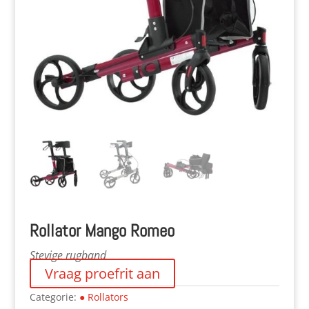
Rollator Mango Romeo
Stevige rugband
Vraag proefrit aan
Categorie:
● Rollators