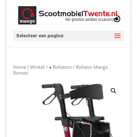
Selecteer een pagina
Home
/
Winkel
/
● Rollators
/ Rollator Mango
Romeo