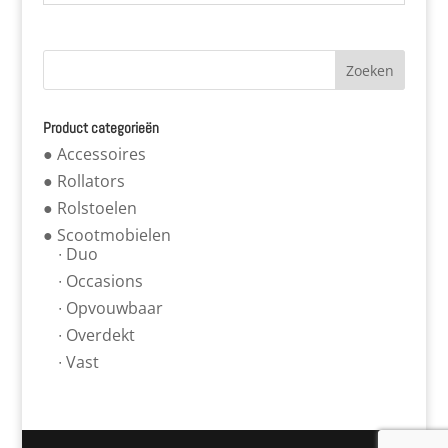
Product categorieën
● Accessoires
● Rollators
● Rolstoelen
● Scootmobielen
∙ Duo
∙ Occasions
∙ Opvouwbaar
∙ Overdekt
∙ Vast