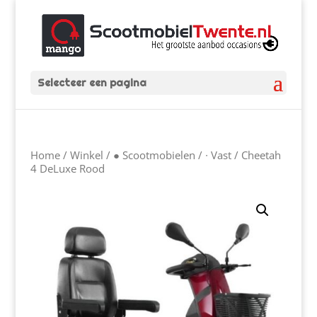
Selecteer een pagina
Home
/
Winkel
/
● Scootmobielen
/
∙ Vast
/ Cheetah
4 DeLuxe Rood