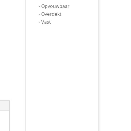
∙ Opvouwbaar
∙ Overdekt
∙ Vast