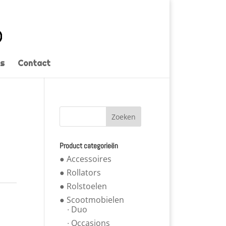
s
Contact
Product categorieën
● Accessoires
● Rollators
● Rolstoelen
● Scootmobielen
∙ Duo
∙ Occasions