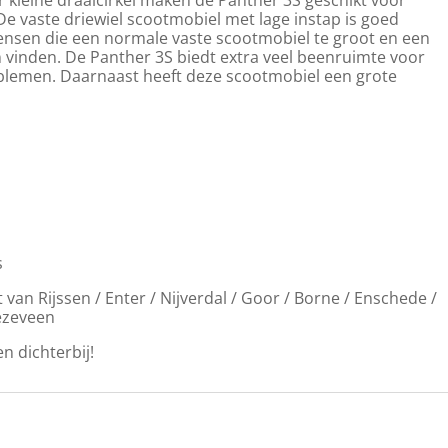
De vaste driewiel scootmobiel met lage instap is goed
mensen die een normale vaste scootmobiel te groot en een
 vinden. De Panther 3S biedt extra veel beenruimte voor
lemen. Daarnaast heeft deze scootmobiel een grote
s
van Rijssen / Enter / Nijverdal / Goor / Borne / Enschede /
iezeveen
n dichterbij!