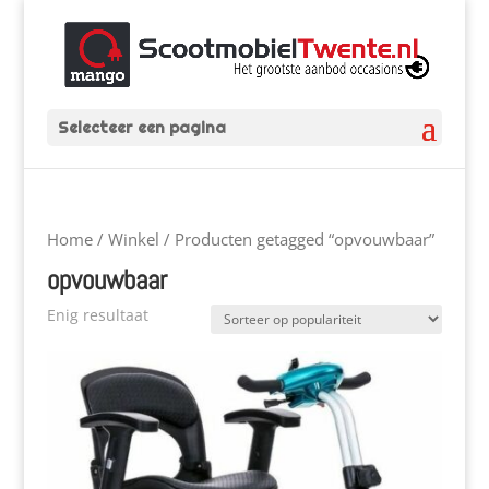
Selecteer een pagina
Home
/
Winkel
/ Producten getagged “opvouwbaar”
opvouwbaar
Enig resultaat