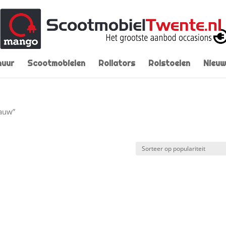
huur
Scootmobielen
Rollators
Rolstoelen
Nieuw
lauw”