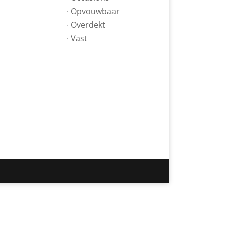
∙ Opvouwbaar
∙ Overdekt
∙ Vast