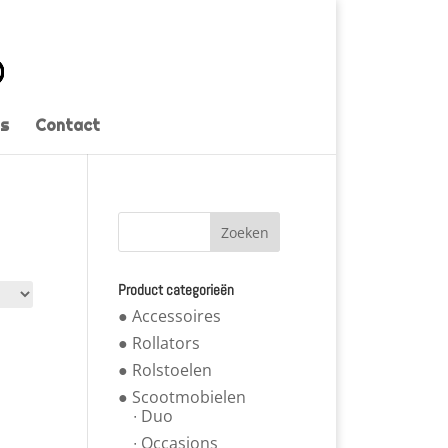
s
Contact
Product categorieën
● Accessoires
● Rollators
● Rolstoelen
● Scootmobielen
∙ Duo
∙ Occasions