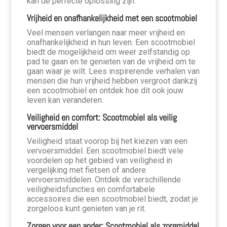
kan de perfecte oplossing zijn.
Vrijheid en onafhankelijkheid met een scootmobiel
Veel mensen verlangen naar meer vrijheid en
onafhankelijkheid in hun leven. Een scootmobiel
biedt de mogelijkheid om weer zelfstandig op
pad te gaan en te genieten van de vrijheid om te
gaan waar je wilt. Lees inspirerende verhalen van
mensen die hun vrijheid hebben vergroot dankzij
een scootmobiel en ontdek hoe dit ook jouw
leven kan veranderen.
Veiligheid en comfort: Scootmobiel als veilig
vervoersmiddel
Veiligheid staat voorop bij het kiezen van een
vervoersmiddel. Een scootmobiel biedt vele
voordelen op het gebied van veiligheid in
vergelijking met fietsen of andere
vervoersmiddelen. Ontdek de verschillende
veiligheidsfuncties en comfortabele
accessoires die een scootmobiel biedt, zodat je
zorgeloos kunt genieten van je rit.
Zorgen voor een ander: Scootmobiel als zorgmiddel