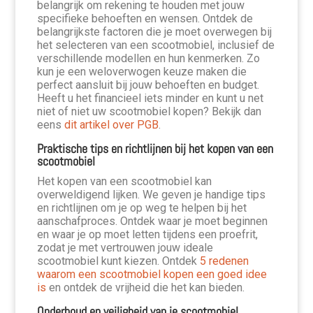
belangrijk om rekening te houden met jouw
specifieke behoeften en wensen. Ontdek de
belangrijkste factoren die je moet overwegen bij
het selecteren van een scootmobiel, inclusief de
verschillende modellen en hun kenmerken. Zo
kun je een weloverwogen keuze maken die
perfect aansluit bij jouw behoeften en budget.
Heeft u het financieel iets minder en kunt u net
niet of niet uw scootmobiel kopen? Bekijk dan
eens
dit artikel over PGB
.
Praktische tips en richtlijnen bij het kopen van een
scootmobiel
Het kopen van een scootmobiel kan
overweldigend lijken. We geven je handige tips
en richtlijnen om je op weg te helpen bij het
aanschafproces. Ontdek waar je moet beginnen
en waar je op moet letten tijdens een proefrit,
zodat je met vertrouwen jouw ideale
scootmobiel kunt kiezen. Ontdek
5 redenen
waarom een scootmobiel kopen een goed idee
is
en ontdek de vrijheid die het kan bieden.
Onderhoud en veiligheid van je scootmobiel