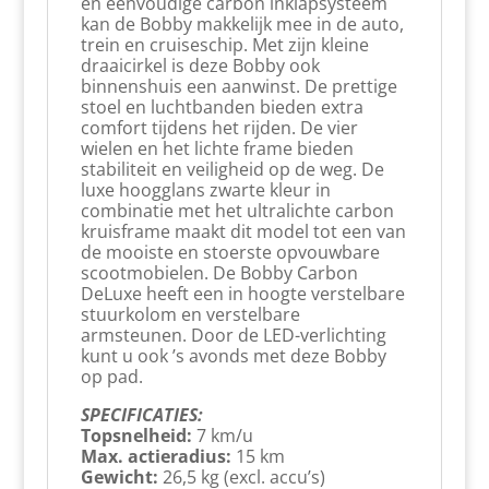
en eenvoudige carbon inklapsysteem
kan de Bobby makkelijk mee in de auto,
trein en cruiseschip. Met zijn kleine
draaicirkel is deze Bobby ook
binnenshuis een aanwinst. De prettige
stoel en luchtbanden bieden extra
comfort tijdens het rijden. De vier
wielen en het lichte frame bieden
stabiliteit en veiligheid op de weg. De
luxe hoogglans zwarte kleur in
combinatie met het ultralichte carbon
kruisframe maakt dit model tot een van
de mooiste en stoerste opvouwbare
scootmobielen. De Bobby Carbon
DeLuxe heeft een in hoogte verstelbare
stuurkolom en verstelbare
armsteunen. Door de LED-verlichting
kunt u ook ’s avonds met deze Bobby
op pad.
SPECIFICATIES:
Topsnelheid:
7 km/u
Max. actieradius:
15 km
Gewicht:
26,5 kg (excl. accu’s)