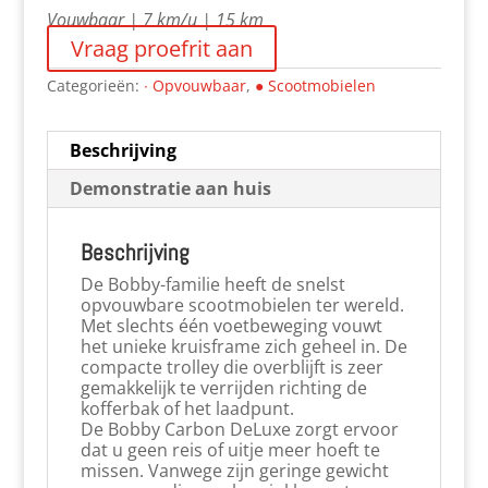
Vouwbaar | 7 km/u | 15 km
Vraag proefrit aan
Categorieën:
∙ Opvouwbaar
,
● Scootmobielen
Beschrijving
Demonstratie aan huis
Beschrijving
De Bobby-familie heeft de snelst
opvouwbare scootmobielen ter wereld.
Met slechts één voetbeweging vouwt
het unieke kruisframe zich geheel in. De
compacte trolley die overblijft is zeer
gemakkelijk te verrijden richting de
kofferbak of het laadpunt.
De Bobby Carbon DeLuxe zorgt ervoor
dat u geen reis of uitje meer hoeft te
missen. Vanwege zijn geringe gewicht