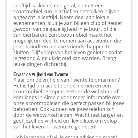
Leeftijd is slechts een getal, en met een
scootmobiel kun je actief en betrokken blijven,
ongeacht je leeftijd. Neem deel aan lokale
evenementen, sluit je aan bij een club of geniet
gewoon van de gezelligheid in je buurt of die
van dierbaren. Een scootmobiel maakt het
mogelijk om deel te nemen aan activiteiten die
je leuk vindt en nieuwe vriendschappen te
sluiten. Blijf volop van het leven genieten zodat
je gezond & gelukkig oud kan worden. Breng
leuke dingen dichterbij.
Ervaar de Vrijheid van Twente
Klaar om de vrijheid van Twente te omarmen?
Het is tijd om actie te ondernemen en een
scootmobiel te kopen. Bezoek de webshop of
kom langs in Almelo voor meer informatie over
onze scootmobielen die perfect passen bij jouw
behoeften. Ook kunnen we jouw telefonisch
door de webwinkel leiden. Wacht niet langer en
geef jezelf de vrijheid en flexibiliteit om volop
van het leven in Twente te genieten!
Heb je vragen of wil je graag advies op maat?