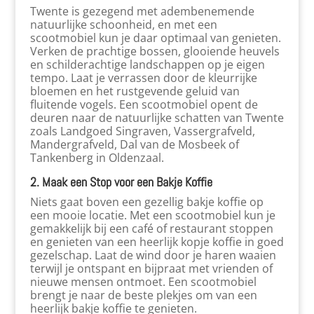
Twente is gezegend met adembenemende
natuurlijke schoonheid, en met een
scootmobiel kun je daar optimaal van genieten.
Verken de prachtige bossen, glooiende heuvels
en schilderachtige landschappen op je eigen
tempo. Laat je verrassen door de kleurrijke
bloemen en het rustgevende geluid van
fluitende vogels. Een scootmobiel opent de
deuren naar de natuurlijke schatten van Twente
zoals Landgoed Singraven, Vassergrafveld,
Mandergrafveld, Dal van de Mosbeek of
Tankenberg in Oldenzaal.
2. Maak een Stop voor een Bakje Koffie
Niets gaat boven een gezellig bakje koffie op
een mooie locatie. Met een scootmobiel kun je
gemakkelijk bij een café of restaurant stoppen
en genieten van een heerlijk kopje koffie in goed
gezelschap. Laat de wind door je haren waaien
terwijl je ontspant en bijpraat met vrienden of
nieuwe mensen ontmoet. Een scootmobiel
brengt je naar de beste plekjes om van een
heerlijk bakje koffie te genieten.